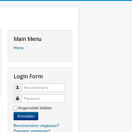
Main Menu
Home
Login Form
Benutzername
Passwort
Angemeldet bleiben
Anmelden
Benutzername vergessen?
Passwort vergessen?